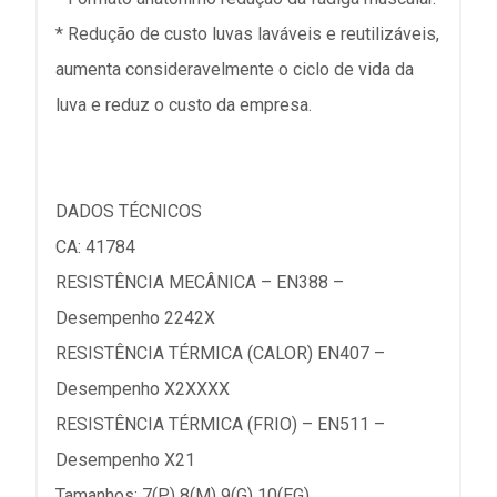
* Redução de custo luvas laváveis e reutilizáveis,
aumenta consideravelmente o ciclo de vida da
luva e reduz o custo da empresa.
DADOS TÉCNICOS
CA: 41784
RESISTÊNCIA MECÂNICA – EN388 –
Desempenho 2242X
RESISTÊNCIA TÉRMICA (CALOR) EN407 –
Desempenho X2XXXX
RESISTÊNCIA TÉRMICA (FRIO) – EN511 –
Desempenho X21
Tamanhos: 7(P) 8(M) 9(G) 10(EG)