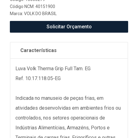
Código NCM: 40151900
Marca:
VOLK DO BRASIL
Solicitar Orçamento
Características
Luva Volk Therma Grip Full Tam. EG
Ref. 10.17.118.05-EG
Indicada no manuseio de peças frias, em
atividades desenvolvidas em ambientes frios ou
controlados, nos setores operacionais de
Indústrias Alimentícias, Armazéns, Portos e
Terminais de cargas frias, Frigoríficos e outras.