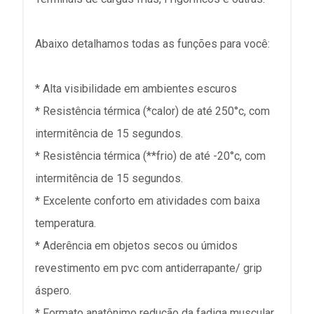
Abaixo detalhamos todas as funções para você:
* Alta visibilidade em ambientes escuros
* Resistência térmica (*calor) de até 250°c, com
intermitência de 15 segundos.
* Resistência térmica (**frio) de até -20°c, com
intermitência de 15 segundos.
* Excelente conforto em atividades com baixa
temperatura.
* Aderência em objetos secos ou úmidos
revestimento em pvc com antiderrapante/ grip
áspero.
* Formato anatônimo redução da fadiga muscular.