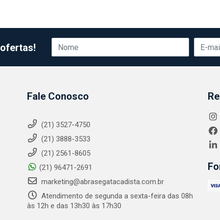
ofertas!
Fale Conosco
Re
(21) 3527-4750
(21) 3888-3533
(21) 2561-8605
Fo
(21) 96471-2691
marketing@abrasegatacadista.com.br
Atendimento de segunda a sexta-feira das 08h
às 12h e das 13h30 às 17h30