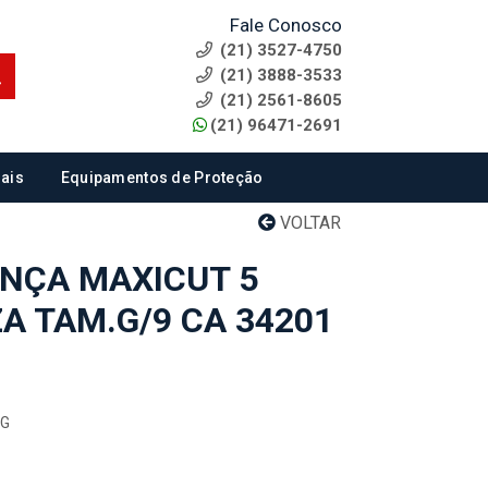
Fale Conosco
(21) 3527-4750
(21) 3888-3533
(21) 2561-8605
(21) 96471-2691
ais
Equipamentos de Proteção
VOLTAR
NÇA MAXICUT 5
A TAM.G/9 CA 34201
/G