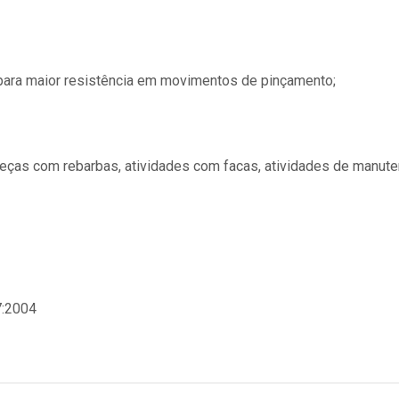
r para maior resistência em movimentos de pinçamento;
peças com rebarbas, atividades com facas, atividades de manut
7:2004