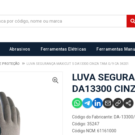
Abrasivos
Ferramentas Elétricas
Ferramentas Manu
E PROTEÇÃO
LUVA SEGURANÇA MAXICUT 5 DA13300 CINZA TAM.G/9 CA 34201
LUVA SEGURA
DA13300 CINZ
Código do Fabricante: DA-13300
Código: 35247
Código NCM: 61161000