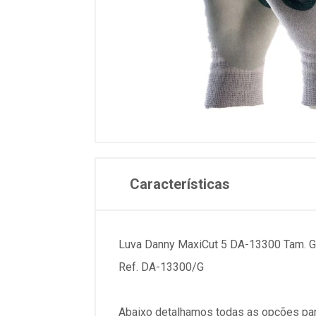
Características
Luva Danny MaxiCut 5 DA-13300 Tam. G
Ref. DA-13300/G
Abaixo detalhamos todas as opções par