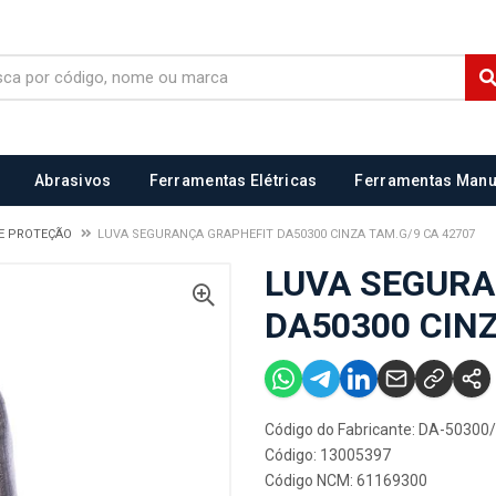
Abrasivos
Ferramentas Elétricas
Ferramentas Manu
E PROTEÇÃO
LUVA SEGURANÇA GRAPHEFIT DA50300 CINZA TAM.G/9 CA 42707
LUVA SEGURA
DA50300 CINZ
Código do Fabricante: DA-50300/
Código: 13005397
Código NCM: 61169300