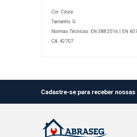
Cor: Cinza
Tamanho: G
Normas Técnicas: EN 388:2016 | EN 40
CA: 42707
Cadastre-se para receber nossas 