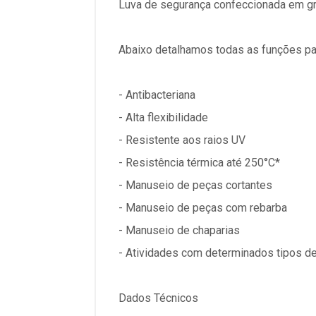
Luva de segurança confeccionada em gra
Abaixo detalhamos todas as funções pa
- Antibacteriana
- Alta flexibilidade
- Resistente aos raios UV
- Resistência térmica até 250°C*
- Manuseio de peças cortantes
- Manuseio de peças com rebarba
- Manuseio de chaparias
- Atividades com determinados tipos d
Dados Técnicos