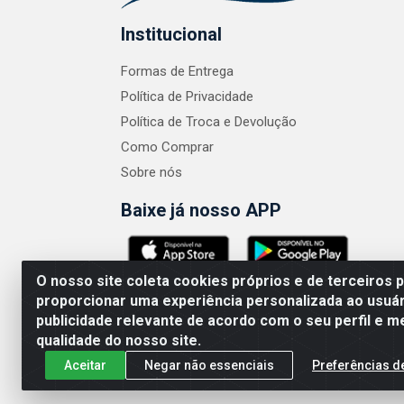
Institucional
Formas de Entrega
Política de Privacidade
Política de Troca e Devolução
Como Comprar
Sobre nós
Baixe já nosso APP
O nosso site coleta cookies próprios e de terceiros 
proporcionar uma experiência personalizada ao usuár
publicidade relevante de acordo com o seu perfil e m
ABRASEG COMÉRCIO ATACADISTA LTDA - CN
qualidade do nosso site.
Aceitar
Negar não essenciais
Preferências d