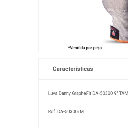
Características
Luva Danny GrapheFit DA-50300 9" TAM
Ref. DA-50300/M