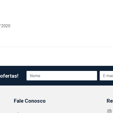
7:2020
ofertas!
Fale Conosco
Re