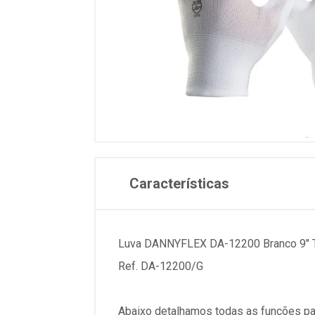
Características
Luva DANNYFLEX DA-12200 Branco 9" 
Ref. DA-12200/G
Abaixo detalhamos todas as funções pa