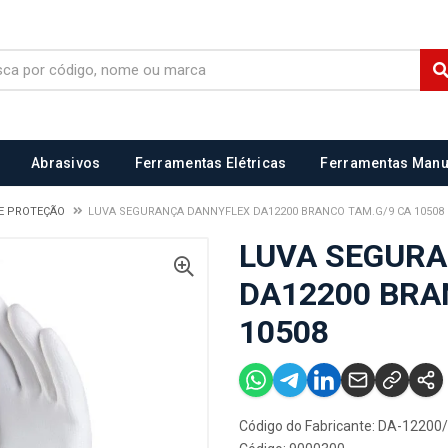
Abrasivos
Ferramentas Elétricas
Ferramentas Manu
E PROTEÇÃO
LUVA SEGURANÇA DANNYFLEX DA12200 BRANCO TAM.G/9 CA 10508
LUVA SEGUR
DA12200 BRA
10508
Código do Fabricante: DA-12200