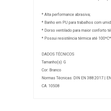
* Alta performance abrasiva;
* Banho em PU para trabalhos com umid
* Dorso ventilado para maior conforto té
* Possui resistência térmica até 100ºC**
DADOS TÉCNICOS
Tamanho(s): G
Cor: Branco
Normas Técnicas: DIN EN 388:2017 | E
CA: 10508