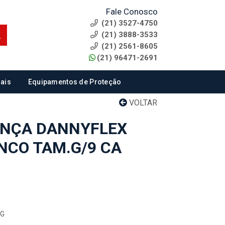
Fale Conosco
(21) 3527-4750
(21) 3888-3533
(21) 2561-8605
(21) 96471-2691
ais
Equipamentos de Proteção
VOLTAR
ANÇA DANNYFLEX
NCO TAM.G/9 CA
/G