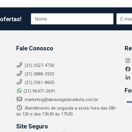
ofertas!
Fale Conosco
Re
(21) 3527-4750
(21) 3888-3533
(21) 2561-8605
Fo
(21) 96471-2691
marketing@abrasegatacadista.com.br
Atendimento de segunda a sexta-feira das 08h
às 12h e das 13h30 às 17h30
Site Seguro