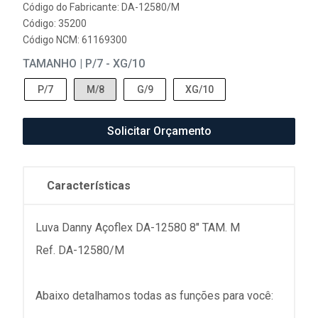
Código do Fabricante: DA-12580/M
Código: 35200
Código NCM: 61169300
TAMANHO | P/7 - XG/10
P/7
M/8
G/9
XG/10
Solicitar Orçamento
Características
Luva Danny Açoflex DA-12580 8" TAM. M
Ref. DA-12580/M
Abaixo detalhamos todas as funções para você: