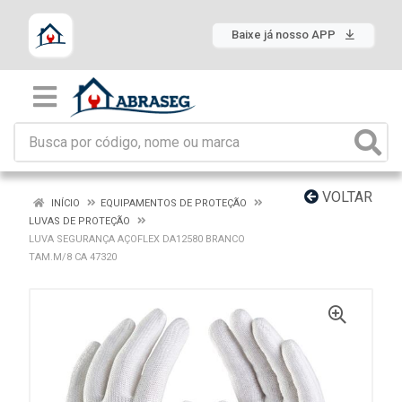
Baixe já nosso APP
VOLTAR
INÍCIO
EQUIPAMENTOS DE PROTEÇÃO
LUVAS DE PROTEÇÃO
LUVA SEGURANÇA AÇOFLEX DA12580 BRANCO
TAM.M/8 CA 47320