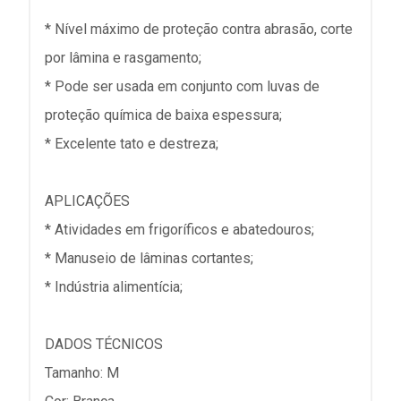
* Nível máximo de proteção contra abrasão, corte
por lâmina e rasgamento;
* Pode ser usada em conjunto com luvas de
proteção química de baixa espessura;
* Excelente tato e destreza;
APLICAÇÕES
* Atividades em frigoríficos e abatedouros;
* Manuseio de lâminas cortantes;
* Indústria alimentícia;
DADOS TÉCNICOS
Tamanho: M