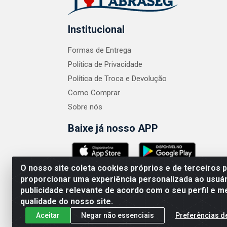
Institucional
Formas de Entrega
Política de Privacidade
Política de Troca e Devolução
Como Comprar
Sobre nós
Baixe já nosso APP
O nosso site coleta cookies próprios e de terceiros 
proporcionar uma experiência personalizada ao usuár
publicidade relevante de acordo com o seu perfil e m
ABRASEG COMÉRCIO ATACADISTA LTDA - CN
qualidade do nosso site.
Aceitar
Negar não essenciais
Preferências d