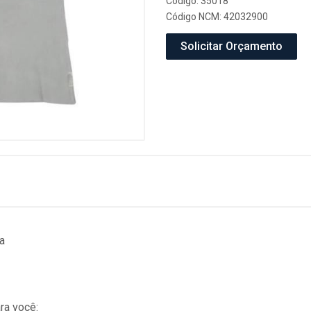
Código: 35018
Código NCM: 42032900
Solicitar Orçamento
a
ra você: