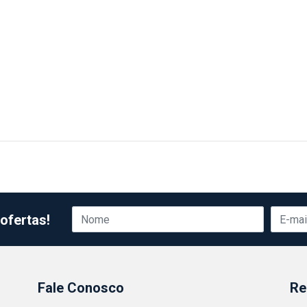
ofertas!
Fale Conosco
Re