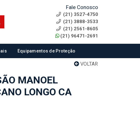
Fale Conosco
(21) 3527-4750
(21) 3888-3533
(21) 2561-8605
(21) 96471-2691
ais
Equipamentos de Proteção
VOLTAR
SÃO MANOEL
CANO LONGO CA