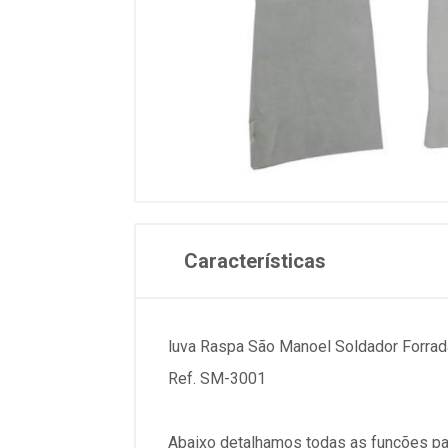
Características
luva Raspa São Manoel Soldador Forrad
Ref. SM-3001
Abaixo detalhamos todas as funções pa