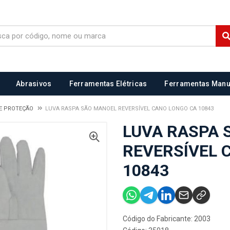
Abrasivos
Ferramentas Elétricas
Ferramentas Manu
E PROTEÇÃO
LUVA RASPA SÃO MANOEL REVERSÍVEL CANO LONGO CA 10843
LUVA RASPA 
REVERSÍVEL 
10843
Código do Fabricante: 2003