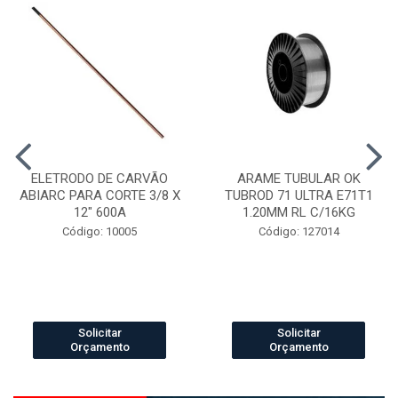
ELETRODO DE CARVÃO
ARAME TUBULAR OK
ABIARC PARA CORTE 3/8 X
TUBROD 71 ULTRA E71T1
12" 600A
1.20MM RL C/16KG
Código: 10005
Código: 127014
Solicitar
Solicitar
Orçamento
Orçamento