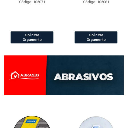
Código: 105071
Código: 105081
Solicitar
Solicitar
Orçamento
Orçamento