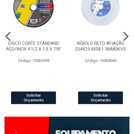
DISCO CORTE STANDARD
REBOLO RETO AFIAÇÃO
AÇO/INOX 4.1/2 X 1.0 X 7/8"
254X25.4X38.1 38A80KVS
Código: 13001699
Código: 13004045
Solicitar
Solicitar
Orçamento
Orçamento