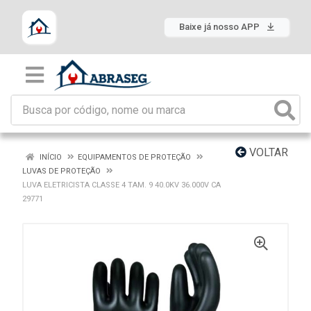
Baixe já nosso APP
VOLTAR
INÍCIO
EQUIPAMENTOS DE PROTEÇÃO
LUVAS DE PROTEÇÃO
LUVA ELETRICISTA CLASSE 4 TAM. 9 40.0KV 36.000V CA
29771