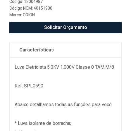
Código: 13004987
Código NCM: 40151900
Marca:
ORION
Solicitar Orçamento
Características
Luva Eletricista 5,0KV 1.000V Classe 0 TAM.M/8
Ref. SPL0590
Abaixo detalhamos todas as funções para você:
* Luva isolante de borracha;