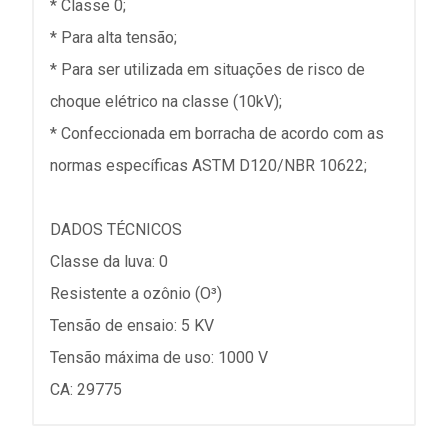
* Classe 0;
* Para alta tensão;
* Para ser utilizada em situações de risco de
choque elétrico na classe (10kV);
* Confeccionada em borracha de acordo com as
normas específicas ASTM D120/NBR 10622;
DADOS TÉCNICOS
Classe da luva: 0
Resistente a ozônio (O³)
Tensão de ensaio: 5 KV
Tensão máxima de uso: 1000 V
CA: 29775