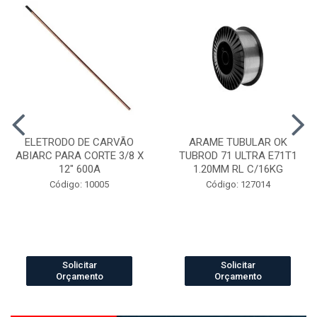
ELETRODO DE CARVÃO
ARAME TUBULAR OK
ABIARC PARA CORTE 3/8 X
TUBROD 71 ULTRA E71T1
12" 600A
1.20MM RL C/16KG
Código: 10005
Código: 127014
Solicitar
Solicitar
Orçamento
Orçamento