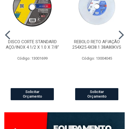
DISCO CORTE STANDARD
REBOLO RETO AFIAÇÃO
AÇO/INOX 4.1/2 X 1.0 X 7/8"
254X25.4X38.1 38A80KVS
Código: 13001699
Código: 13004045
Solicitar
Solicitar
Orçamento
Orçamento