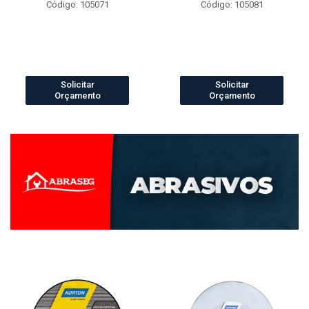
Código: 105071
Código: 105081
Solicitar
Solicitar
Orçamento
Orçamento