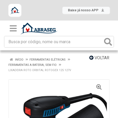
Baixe já nosso APP
VOLTAR
INÍCIO
FERRAMENTAS ELÉTRICAS
FERRAMENTAS A BATERIA, SEM FIO
LIXADEIRA ROTO ORBITAL ROTOGEX 125 127V