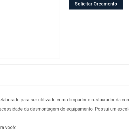
Solicitar Orçamento
orado para ser utilizado como limpador e restaurador da conti
necessidade da desmontagem do equipamento. Possui um excele
ra você: