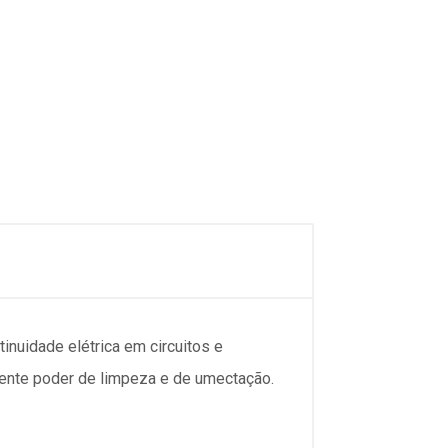
nuidade elétrica em circuitos e
nte poder de limpeza e de umectação.