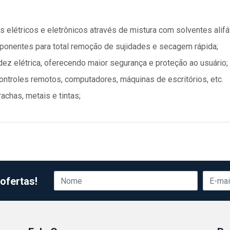
 elétricos e eletrônicos através de mistura com solventes alifá
onentes para total remoção de sujidades e secagem rápida;
idez elétrica, oferecendo maior segurança e proteção ao usuário;
ontroles remotos, computadores, máquinas de escritórios, etc.
achas, metais e tintas;
ofertas!