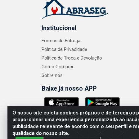
Institucional
Formas de Entrega
Política de Privacidade
Política de Troca e Devolução
Como Comprar
Sobre nós
Baixe já nosso APP
O nosso site coleta cookies próprios e de terceiros 
proporcionar uma experiência personalizada ao usuár
publicidade relevante de acordo com o seu perfil e m
ABRASEG COMÉRCIO ATACADISTA LTDA - CN
qualidade do nosso site.