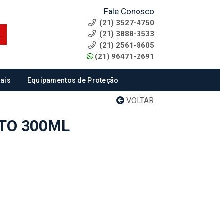
Fale Conosco
(21) 3527-4750
(21) 3888-3533
(21) 2561-8605
(21) 96471-2691
ais
Equipamentos de Proteção
VOLTAR
TO 300ML