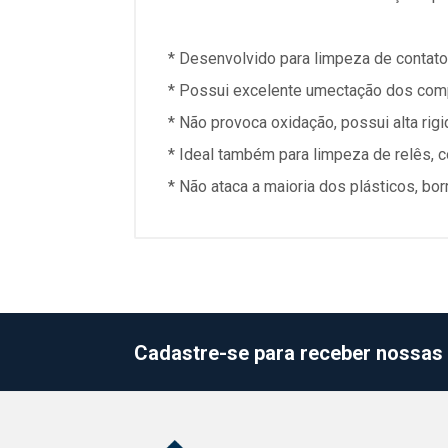
* Desenvolvido para limpeza de contatos
* Possui excelente umectação dos comp
* Não provoca oxidação, possui alta rig
* Ideal também para limpeza de relês, c
* Não ataca a maioria dos plásticos, borr
Cadastre-se para receber nossas 