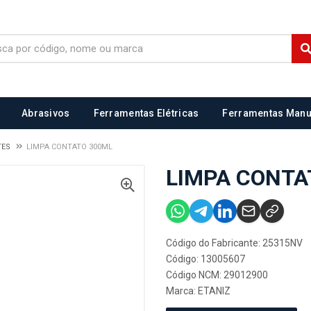
Abrasivos
Ferramentas Elétricas
Ferramentas Manu
TES
LIMPA CONTATO 300ML
LIMPA CONTA
Código do Fabricante: 25315NV
Código: 13005607
Código NCM: 29012900
Marca:
ETANIZ