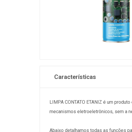
Características
LIMPA CONTATO ETANIZ é um produto elab
mecanismos eletroeletrônicos, sem a 
Abaixo detalhamos todas as funções pa