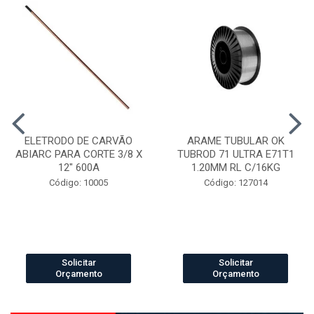
ELETRODO DE CARVÃO
ARAME TUBULAR OK
ABIARC PARA CORTE 3/8 X
TUBROD 71 ULTRA E71T1
12" 600A
1.20MM RL C/16KG
Código: 10005
Código: 127014
Solicitar
Solicitar
Orçamento
Orçamento