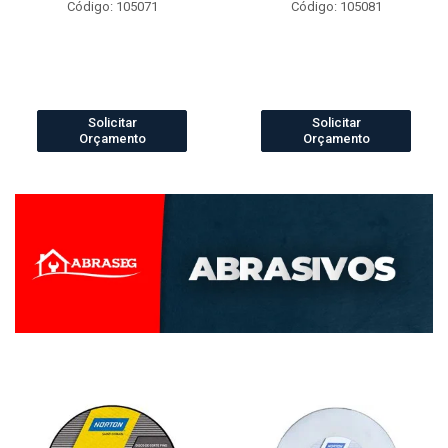
Código: 105071
Código: 105081
Solicitar
Solicitar
Orçamento
Orçamento