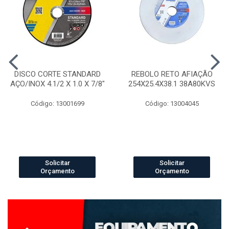
DISCO CORTE STANDARD
REBOLO RETO AFIAÇÃO
AÇO/INOX 4.1/2 X 1.0 X 7/8"
254X25.4X38.1 38A80KVS
Código: 13001699
Código: 13004045
Solicitar
Solicitar
Orçamento
Orçamento