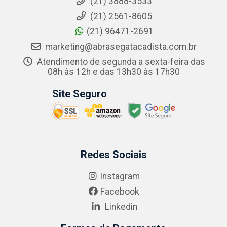
(21) 3888-3533
(21) 2561-8605
(21) 96471-2691
marketing@abrasegatacadista.com.br
Atendimento de segunda a sexta-feira das
08h às 12h e das 13h30 às 17h30
Site Seguro
Redes Sociais
Instagram
Facebook
Linkedin