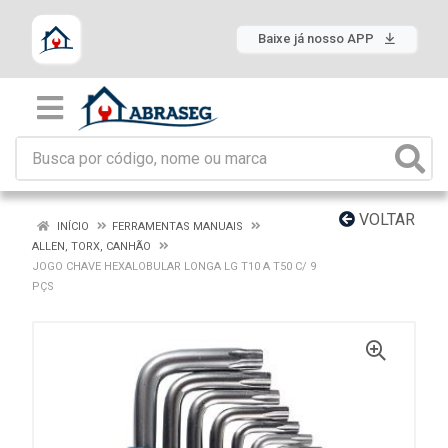
Baixe já nosso APP
VOLTAR
INÍCIO
FERRAMENTAS MANUAIS
ALLEN, TORX, CANHÃO
JOGO CHAVE HEXALOBULAR LONGA LG T10 A T50 C/ 9
PÇS