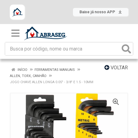
Baixe já nosso APP
VOLTAR
INÍCIO
FERRAMENTAS MANUAIS
ALLEN, TORX, CANHÃO
JOGO CHAVE ALLEN LONGA 0.05" - 3/8" E 1.5 - 10MM