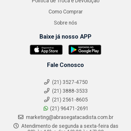
Política de Troca e Devolução
Como Comprar
Sobre nós
Baixe já nosso APP
Fale Conosco
(21) 3527-4750
(21) 3888-3533
(21) 2561-8605
(21) 96471-2691
marketing@abrasegatacadista.com.br
Atendimento de segunda a sexta-feira das