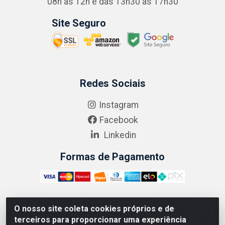
08h às 12h e das 13h30 às 17h30
Site Seguro
Redes Sociais
Instagram
Facebook
Linkedin
Formas de Pagamento
O nosso site coleta cookies próprios e de
ABRASEG COMÉRCIO ATACADISTA LTDA - CNPJ:
terceiros para proporcionar uma experiência