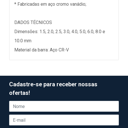
* Fabricadas em aço cromo vanádio;
DADOS TÉCNICOS
Dimensões: 1.5, 2.0, 2.5, 3.0, 4.0, 5.0, 6.0, 8.0 e
10.0 mm
Material da barra: Aço CR-V
Cadastre-se para receber nossas
ofertas!