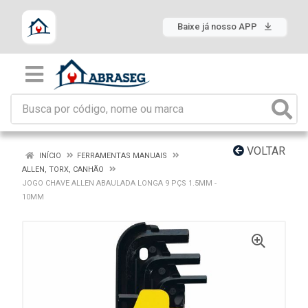
Baixe já nosso APP
VOLTAR
INÍCIO
FERRAMENTAS MANUAIS
ALLEN, TORX, CANHÃO
JOGO CHAVE ALLEN ABAULADA LONGA 9 PÇS 1.5MM -
10MM