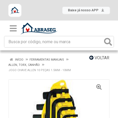
Baixe já nosso APP
VOLTAR
INÍCIO
FERRAMENTAS MANUAIS
ALLEN, TORX, CANHÃO
JOGO CHAVE ALLEN 10 PEÇAS 1.5MM - 10MM