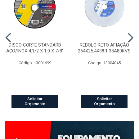
DISCO CORTE STANDARD
REBOLO RETO AFIAÇÃO
AÇO/INOX 4.1/2 X 1.0 X 7/8"
254X25.4X38.1 38A80KVS
Código: 13001699
Código: 13004045
Solicitar
Solicitar
Orçamento
Orçamento