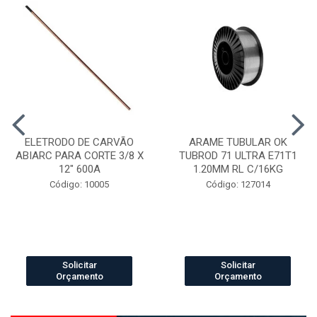
ELETRODO DE CARVÃO
ARAME TUBULAR OK
ABIARC PARA CORTE 3/8 X
TUBROD 71 ULTRA E71T1
12" 600A
1.20MM RL C/16KG
Código: 10005
Código: 127014
Solicitar
Solicitar
Orçamento
Orçamento