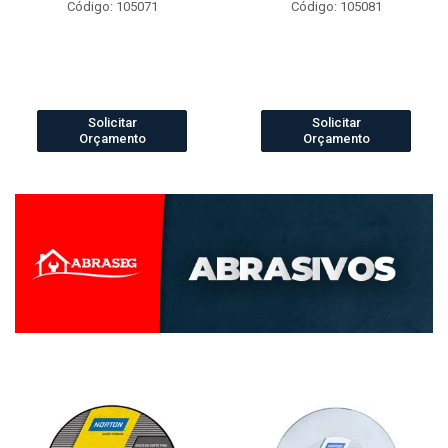
Código: 105071
Código: 105081
Solicitar
Solicitar
Orçamento
Orçamento