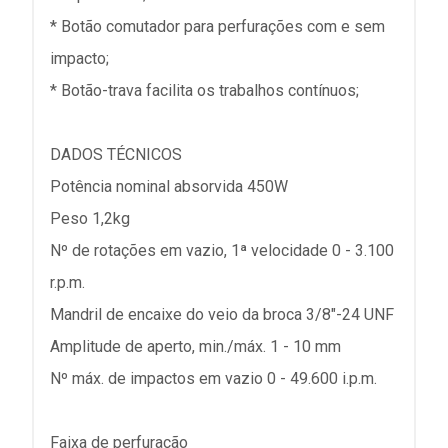
* Botão comutador para perfurações com e sem
impacto;
* Botão-trava facilita os trabalhos contínuos;
DADOS TÉCNICOS
Potência nominal absorvida 450W
Peso 1,2kg
Nº de rotações em vazio, 1ª velocidade 0 - 3.100
r.p.m.
Mandril de encaixe do veio da broca 3/8"-24 UNF
Amplitude de aperto, min./máx. 1 - 10 mm
Nº máx. de impactos em vazio 0 - 49.600 i.p.m.
Faixa de perfuração