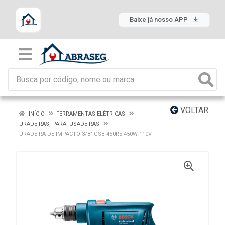
Baixe já nosso APP
VOLTAR
INÍCIO
FERRAMENTAS ELÉTRICAS
FURADEIRAS, PARAFUSADEIRAS
FURADEIRA DE IMPACTO 3/8" GSB 450RE 450W 110V