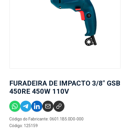
FURADEIRA DE IMPACTO 3/8" GSB
450RE 450W 110V
Código do Fabricante: 0601.1B5.0D0-000
Código: 125159