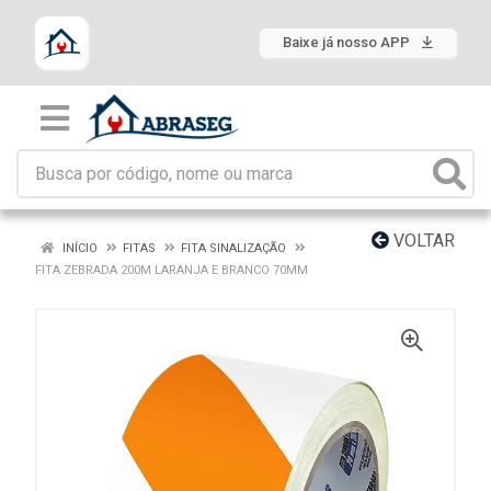
Baixe já nosso APP
VOLTAR
INÍCIO
FITAS
FITA SINALIZAÇÃO
FITA ZEBRADA 200M LARANJA E BRANCO 70MM