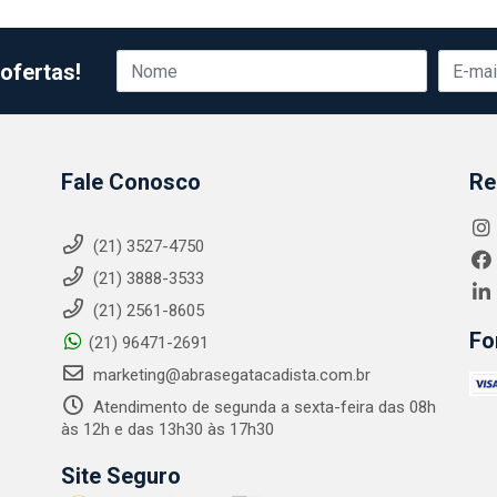
ofertas!
Fale Conosco
Re
(21) 3527-4750
(21) 3888-3533
(21) 2561-8605
Fo
(21) 96471-2691
marketing@abrasegatacadista.com.br
Atendimento de segunda a sexta-feira das 08h
às 12h e das 13h30 às 17h30
Site Seguro