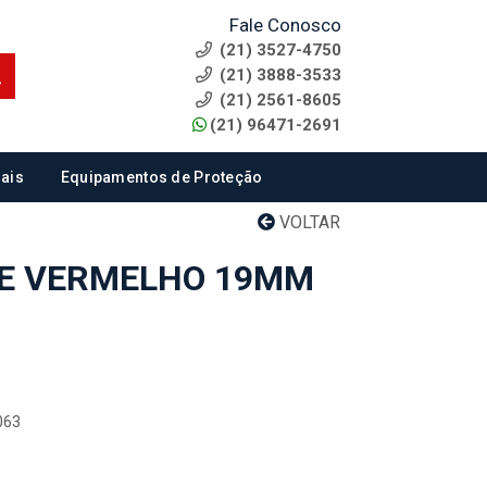
Fale Conosco
(21) 3527-4750
(21) 3888-3533
(21) 2561-8605
(21) 96471-2691
ais
Equipamentos de Proteção
VOLTAR
TE VERMELHO 19MM
063