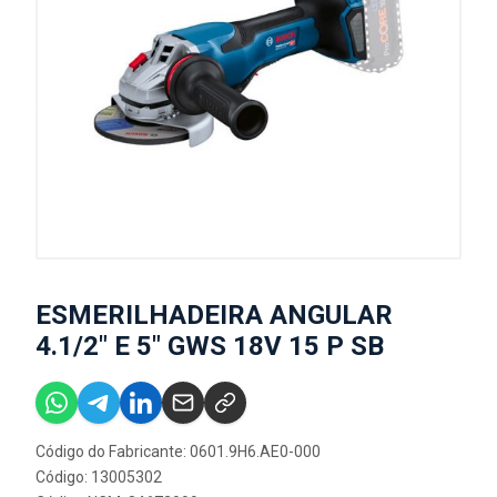
ESMERILHADEIRA ANGULAR
4.1/2" E 5" GWS 18V 15 P SB
Código do Fabricante: 0601.9H6.AE0-000
Código: 13005302