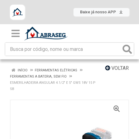
Baixe já nosso APP
VOLTAR
INÍCIO
FERRAMENTAS ELÉTRICAS
FERRAMENTAS A BATERIA, SEM FIO
ESMERILHADEIRA ANGULAR 4.1/2" E 5" GWS 18V 15 P
SB