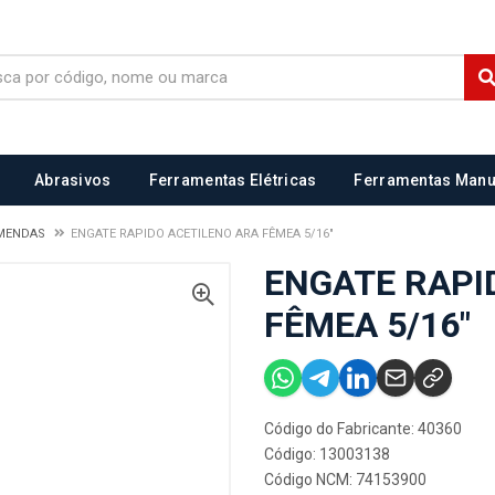
Abrasivos
Ferramentas Elétricas
Ferramentas Manu
EMENDAS
ENGATE RAPIDO ACETILENO ARA FÊMEA 5/16"
ENGATE RAPI
FÊMEA 5/16"
Código do Fabricante: 40360
Código: 13003138
Código NCM: 74153900