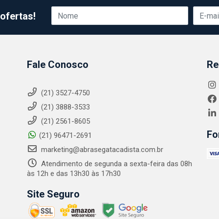
ofertas!
Fale Conosco
Re
(21) 3527-4750
(21) 3888-3533
(21) 2561-8605
Fo
(21) 96471-2691
marketing@abrasegatacadista.com.br
Atendimento de segunda a sexta-feira das 08h
às 12h e das 13h30 às 17h30
Site Seguro