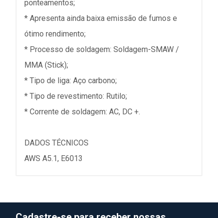
ponteamentos;
* Apresenta ainda baixa emissão de fumos e
ótimo rendimento;
* Processo de soldagem: Soldagem-SMAW /
MMA (Stick);
* Tipo de liga: Aço carbono;
* Tipo de revestimento: Rutilo;
* Corrente de soldagem: AC, DC +.
DADOS TÉCNICOS
AWS A5.1, E6013
Cadastre-se para receber nossas