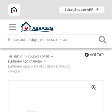
Baixe já nosso APP
VOLTAR
INÍCIO
SOLDA E CORTE
ELETRODO AÇO CARBONO
ELETRODO WELD WEST ARCO E6013 3.25MM CX
C/5.00KG