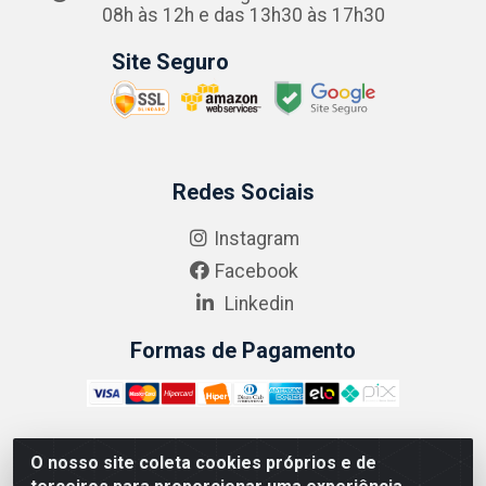
08h às 12h e das 13h30 às 17h30
Site Seguro
Redes Sociais
Instagram
Facebook
Linkedin
Formas de Pagamento
O nosso site coleta cookies próprios e de
ABRASEG COMÉRCIO ATACADISTA LTDA - CNPJ: