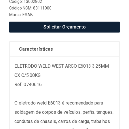
Código: 13002802
Código NCM: 83111000
Marca:
ESAB
Solicitar Orçamento
Características
ELETRODO WELD WEST ARCO E6013 3.25MM
CX C/5.00KG
Ref. 0740616
O eletrodo weld E6013 é recomendado para
soldagem de corpos de veículos, perfis, tanques,
condutas de chassis, carros de carga, trabalhos