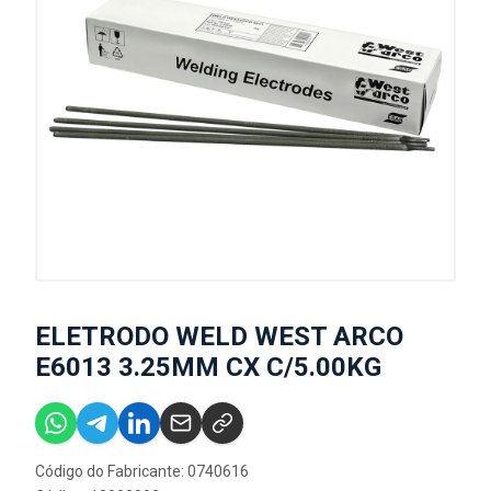
ELETRODO WELD WEST ARCO
E6013 3.25MM CX C/5.00KG
Código do Fabricante: 0740616