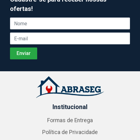
ofertas!
Institucional
Formas de Entrega
Política de Privacidade