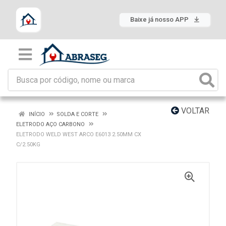
Baixe já nosso APP
VOLTAR
INÍCIO
SOLDA E CORTE
ELETRODO AÇO CARBONO
ELETRODO WELD WEST ARCO E6013 2.50MM CX
C/2.50KG