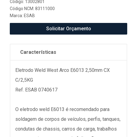
Código: 13002801
Código NCM: 83111000
Marca:
ESAB
Solicitar Orçamento
Características
Eletrodo Weld West Arco E6013 2,50mm CX
C/2,5KG
Ref. ESAB 0740617
O eletrodo weld E6013 é recomendado para
soldagem de corpos de veículos, perfis, tanques,
condutas de chassis, carros de carga, trabalhos