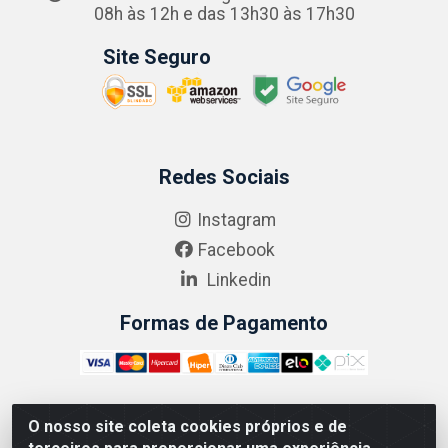
08h às 12h e das 13h30 às 17h30
Site Seguro
Redes Sociais
Instagram
Facebook
Linkedin
Formas de Pagamento
O nosso site coleta cookies próprios e de
ABRASEG COMÉRCIO ATACADISTA LTDA - CNPJ: