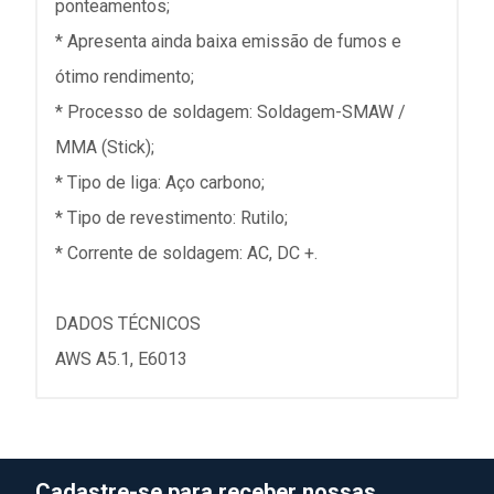
ponteamentos;
* Apresenta ainda baixa emissão de fumos e
ótimo rendimento;
* Processo de soldagem: Soldagem-SMAW /
MMA (Stick);
* Tipo de liga: Aço carbono;
* Tipo de revestimento: Rutilo;
* Corrente de soldagem: AC, DC +.
DADOS TÉCNICOS
AWS A5.1, E6013
Cadastre-se para receber nossas