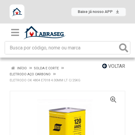
Baixe já nosso APP
VOLTAR
INÍCIO
SOLDA E CORTE
ELETRODO AÇO CARBONO
ELETRODO OK 4804 E7018 4.00MM LT C/25KG