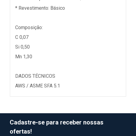
* Revestimento: Básico
Composição:
C 0,07
Si 0,50
Mn 1,30
DADOS TÉCNICOS
AWS / ASME SFA 5.1
Cadastre-se para receber nossas
ofertas!