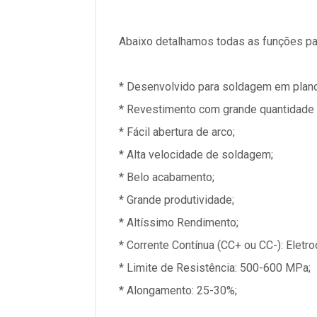
Abaixo detalhamos todas as funções pa
* Desenvolvido para soldagem em plano,
* Revestimento com grande quantidade d
* Fácil abertura de arco;
* Alta velocidade de soldagem;
* Belo acabamento;
* Grande produtividade;
* Altíssimo Rendimento;
* Corrente Contínua (CC+ ou CC-): Eletro
* Limite de Resistência: 500-600 MPa;
* Alongamento: 25-30%;