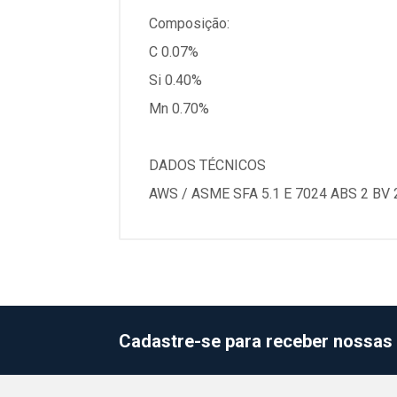
Composição:
C 0.07%
Si 0.40%
Mn 0.70%
DADOS TÉCNICOS
AWS / ASME SFA 5.1 E 7024 ABS 2 BV 
Cadastre-se para receber nossas 