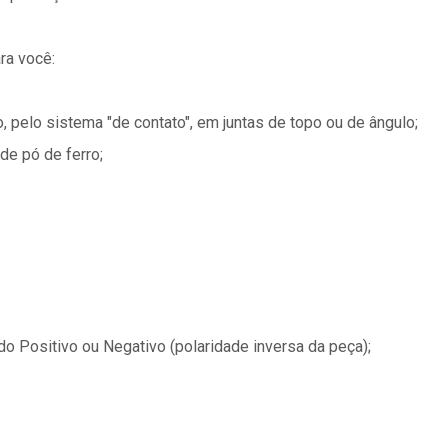
ra você:
 pelo sistema "de contato", em juntas de topo ou de ângulo;
e pó de ferro;
do Positivo ou Negativo (polaridade inversa da peça);