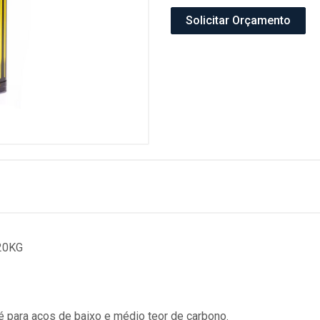
Solicitar Orçamento
20KG
é para aços de baixo e médio teor de carbono.