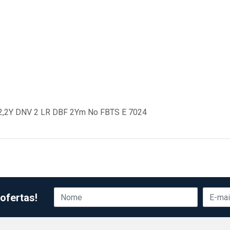
2,2Y DNV 2 LR DBF 2Ym No FBTS E 7024
ofertas!