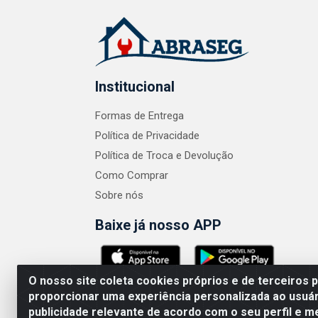
Institucional
Formas de Entrega
Política de Privacidade
Política de Troca e Devolução
Como Comprar
Sobre nós
Baixe já nosso APP
O nosso site coleta cookies próprios e de terceiros 
proporcionar uma experiência personalizada ao usuár
publicidade relevante de acordo com o seu perfil e m
ABRASEG COMÉRCIO ATACADISTA LTDA - CN