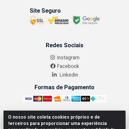
Site Seguro
Redes Sociais
Instagram
Facebook
Linkedin
Formas de Pagamento
O nosso site coleta cookies próprios e de
ABRASEG COMÉRCIO ATACADISTA LTDA - CNPJ:
terceiros para proporcionar uma experiência
10.894.768/0001-00 - Avenida Lobo Júnior, 1045 -