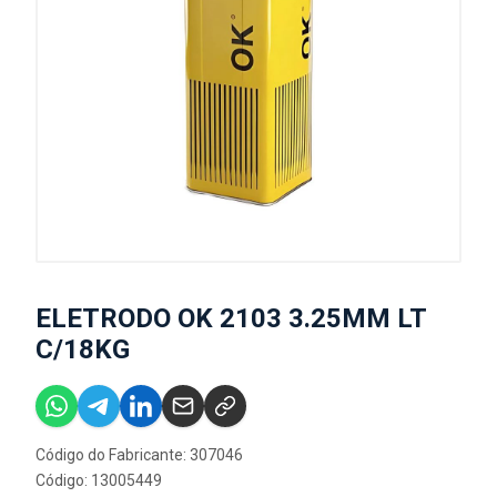
ELETRODO OK 2103 3.25MM LT
C/18KG
Código do Fabricante: 307046
Código: 13005449