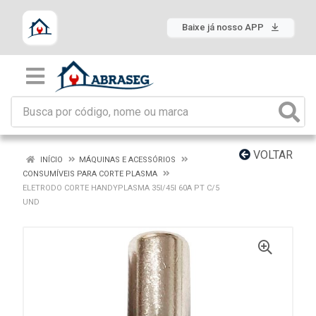
Baixe já nosso APP
VOLTAR
INÍCIO
MÁQUINAS E ACESSÓRIOS
CONSUMÍVEIS PARA CORTE PLASMA
ELETRODO CORTE HANDYPLASMA 35I/45I 60A PT C/5
UND