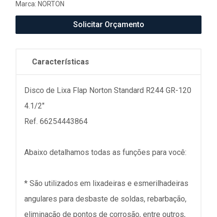
Marca:
NORTON
Solicitar Orçamento
Características
Disco de Lixa Flap Norton Standard R244 GR-120
4.1/2"
Ref. 66254443864
Abaixo detalhamos todas as funções para você:
* São utilizados em lixadeiras e esmerilhadeiras
angulares para desbaste de soldas, rebarbação,
eliminação de pontos de corrosão, entre outros,