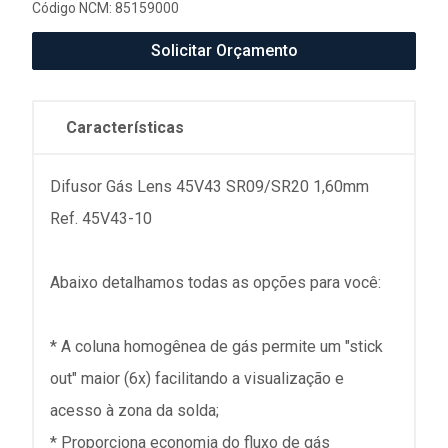
Código NCM: 85159000
Solicitar Orçamento
Características
Difusor Gás Lens 45V43 SR09/SR20 1,60mm
Ref. 45V43-10
Abaixo detalhamos todas as opções para você:
* A coluna homogênea de gás permite um "stick
out" maior (6x) facilitando a visualização e
acesso à zona da solda;
* Proporciona economia do fluxo de gás