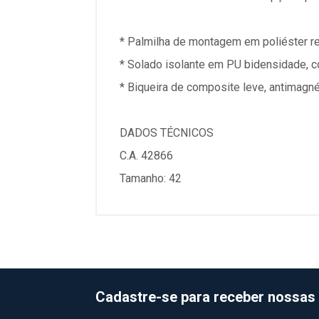
* Palmilha de montagem em poliéster r
* Solado isolante em PU bidensidade, c
* Biqueira de composite leve, antimagnéti
DADOS TÉCNICOS
C.A. 42866
Tamanho: 42
Cadastre-se para receber nossas 