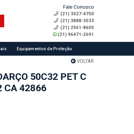
Fale Conosco
(21) 3527-4750
(21) 3888-3533
(21) 2561-8605
(21) 96471-2691
ais
Equipamentos de Proteção
VOLTAR
ARÇO 50C32 PET C
 CA 42866