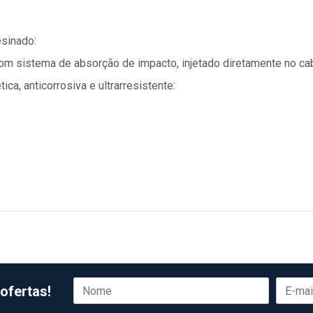
esinado:
om sistema de absorção de impacto, injetado diretamente no ca
ca, anticorrosiva e ultrarresistente:
ofertas!