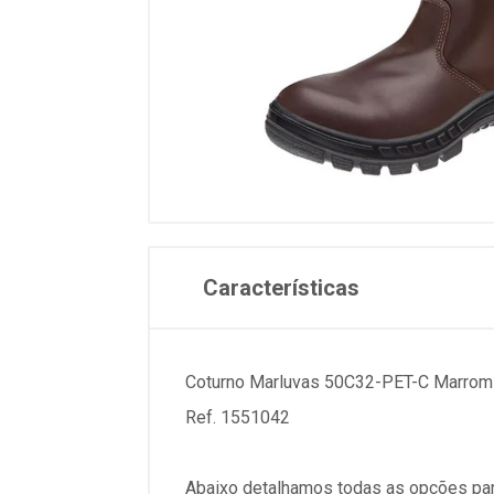
Características
Coturno Marluvas 50C32-PET-C Marrom
Ref. 1551042
Abaixo detalhamos todas as opções par