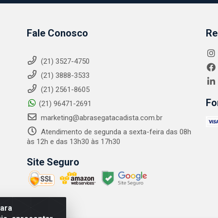
Fale Conosco
Re
(21) 3527-4750
(21) 3888-3533
(21) 2561-8605
Fo
(21) 96471-2691
marketing@abrasegatacadista.com.br
Atendimento de segunda a sexta-feira das 08h
às 12h e das 13h30 às 17h30
Site Seguro
para