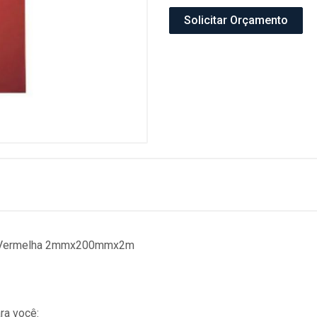
Solicitar Orçamento
ite Vermelha 2mmx200mmx2m
ra você: