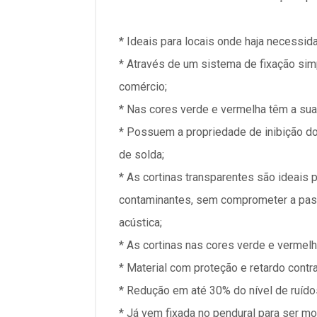
* Ideais para locais onde haja necessid
* Através de um sistema de fixação simp
comércio;
* Nas cores verde e vermelha têm a sua 
* Possuem a propriedade de inibição do
de solda;
* As cortinas transparentes são ideais 
contaminantes, sem comprometer a pass
acústica;
* As cortinas nas cores verde e vermel
* Material com proteção e retardo contr
* Redução em até 30% do nível de ruído
* Já vem fixada no pendural para ser mo