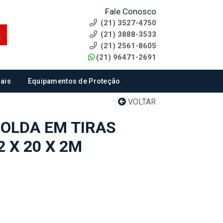
Fale Conosco
(21) 3527-4750
(21) 3888-3533
(21) 2561-8605
(21) 96471-2691
ais
Equipamentos de Proteção
VOLTAR
SOLDA EM TIRAS
 X 20 X 2M