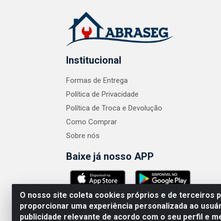
Institucional
Formas de Entrega
Política de Privacidade
Política de Troca e Devolução
Como Comprar
Sobre nós
Baixe já nosso APP
O nosso site coleta cookies próprios e de terceiros 
proporcionar uma experiência personalizada ao usuár
publicidade relevante de acordo com o seu perfil e m
ABRASEG COMÉRCIO ATACADISTA LTDA - CN