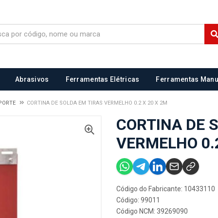
Abrasivos
Ferramentas Elétricas
Ferramentas Manu
UPORTE
CORTINA DE SOLDA EM TIRAS VERMELHO 0.2 X 20 X 2M
CORTINA DE 
VERMELHO 0.2
Código do Fabricante: 10433110
Código: 99011
Código NCM: 39269090