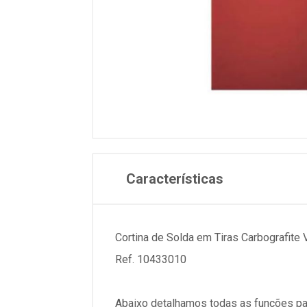
Características
Cortina de Solda em Tiras Carbograf
Ref. 10433010
Abaixo detalhamos todas as funções pa