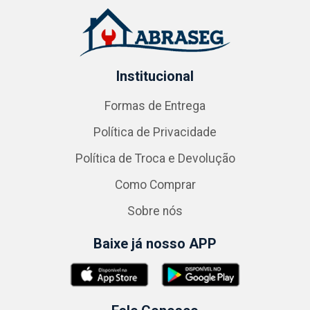
Institucional
Formas de Entrega
Política de Privacidade
Política de Troca e Devolução
Como Comprar
Sobre nós
Baixe já nosso APP