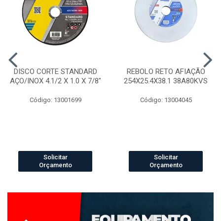
DISCO CORTE STANDARD
REBOLO RETO AFIAÇÃO
AÇO/INOX 4.1/2 X 1.0 X 7/8"
254X25.4X38.1 38A80KVS
Código: 13001699
Código: 13004045
Solicitar
Solicitar
Orçamento
Orçamento