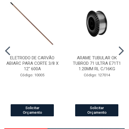
ELETRODO DE CARVÃO
ARAME TUBULAR OK
ABIARC PARA CORTE 3/8 X
TUBROD 71 ULTRA E71T1
12" 600A
1.20MM RL C/16KG
Código: 10005
Código: 127014
Solicitar
Solicitar
Orçamento
Orçamento