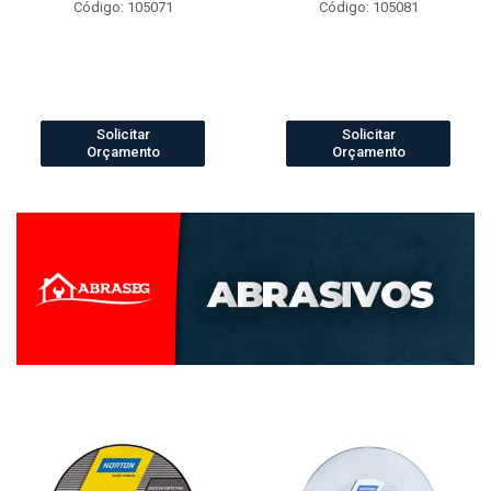
Código: 105071
Código: 105081
Solicitar
Solicitar
Orçamento
Orçamento