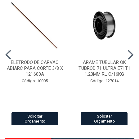
ELETRODO DE CARVÃO
ARAME TUBULAR OK
ABIARC PARA CORTE 3/8 X
TUBROD 71 ULTRA E71T1
12" 600A
1.20MM RL C/16KG
Código: 10005
Código: 127014
Solicitar
Solicitar
Orçamento
Orçamento