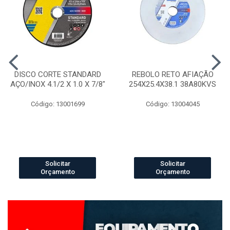
DISCO CORTE STANDARD
REBOLO RETO AFIAÇÃO
AÇO/INOX 4.1/2 X 1.0 X 7/8"
254X25.4X38.1 38A80KVS
Código: 13001699
Código: 13004045
Solicitar
Solicitar
Orçamento
Orçamento