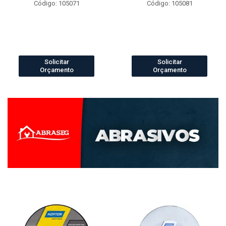
Código: 105071
Código: 105081
Solicitar
Solicitar
Orçamento
Orçamento