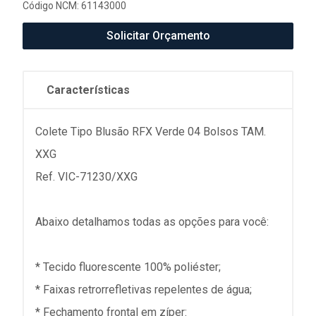
Código NCM: 61143000
Solicitar Orçamento
Características
Colete Tipo Blusão RFX Verde 04 Bolsos TAM.
XXG
Ref. VIC-71230/XXG
Abaixo detalhamos todas as opções para você:
* Tecido fluorescente 100% poliéster;
* Faixas retrorrefletivas repelentes de água;
* Fechamento frontal em zíper: