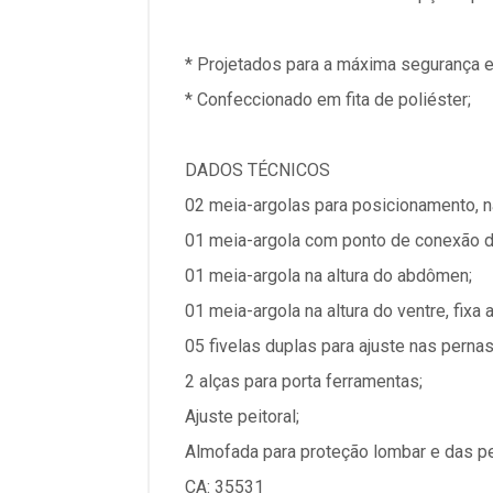
* Projetados para a máxima segurança e 
* Confeccionado em fita de poliéster;
DADOS TÉCNICOS
02 meia-argolas para posicionamento, na
01 meia-argola com ponto de conexão d
01 meia-argola na altura do abdômen;
01 meia-argola na altura do ventre, fixa
05 fivelas duplas para ajuste nas pernas
2 alças para porta ferramentas;
Ajuste peitoral;
Almofada para proteção lombar e das p
CA: 35531