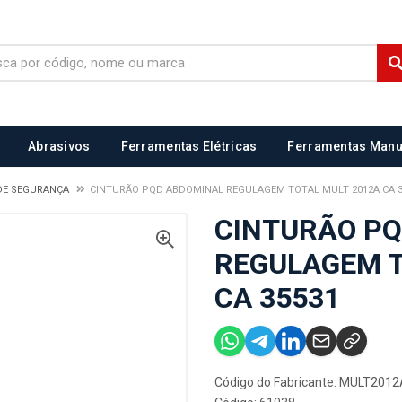
Abrasivos
Ferramentas Elétricas
Ferramentas Manu
DE SEGURANÇA
CINTURÃO PQD ABDOMINAL REGULAGEM TOTAL MULT 2012A CA 3
CINTURÃO P
REGULAGEM T
CA 35531
Código do Fabricante: MULT201