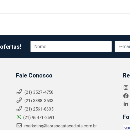
ofertas!
Fale Conosco
Re
(21) 3527-4750
(21) 3888-3533
(21) 2561-8605
Fo
(21) 96471-2691
marketing@abrasegatacadista.com.br