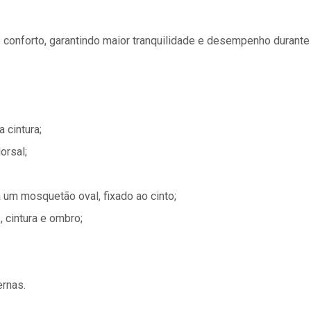
conforto, garantindo maior tranquilidade e desempenho durante 
 cintura;
orsal;
 a um mosquetão oval, fixado ao cinto;
, cintura e ombro;
ernas.