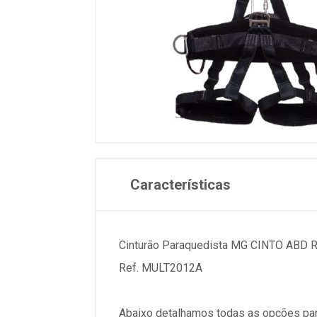
Características
Cinturão Paraquedista MG CINTO ABD 
Ref. MULT2012A
Abaixo detalhamos todas as opções par