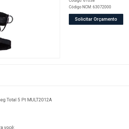
Código: 61038
Código NCM: 63072000
Solicitar Orçamento
Reg Total 5 Pt MULT2012A
a você: