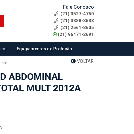
Fale Conosco
(21) 3527-4750
(21) 3888-3533
(21) 2561-8605
(21) 96471-2691
ais
Equipamentos de Proteção
VOLTAR
5531
QD ABDOMINAL
OTAL MULT 2012A
2A