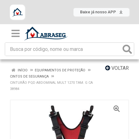
Baixe já nosso APP
VOLTAR
INÍCIO
EQUIPAMENTOS DE PROTEÇÃO
CINTOS DE SEGURANÇA
CINTURÃO PQD ABDOMINAL MULT 1270 TAM. G CA
38984