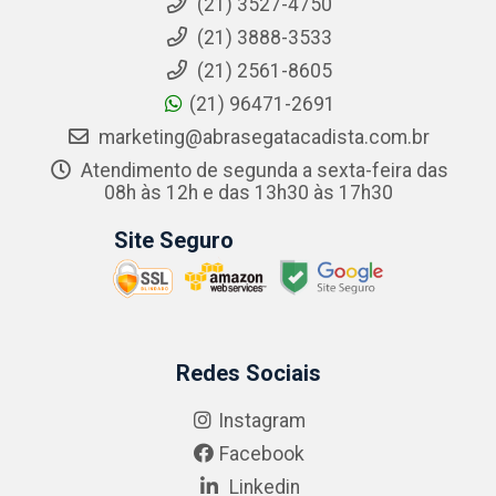
(21) 3527-4750
(21) 3888-3533
(21) 2561-8605
(21) 96471-2691
marketing@abrasegatacadista.com.br
Atendimento de segunda a sexta-feira das
08h às 12h e das 13h30 às 17h30
Site Seguro
Redes Sociais
Instagram
Facebook
Linkedin