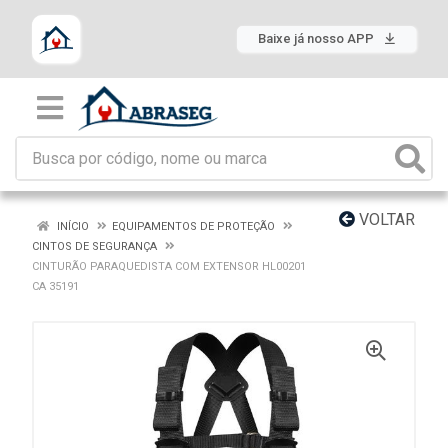
Baixe já nosso APP
VOLTAR
INÍCIO
EQUIPAMENTOS DE PROTEÇÃO
CINTOS DE SEGURANÇA
CINTURÃO PARAQUEDISTA COM EXTENSOR HL00201
CA 35191