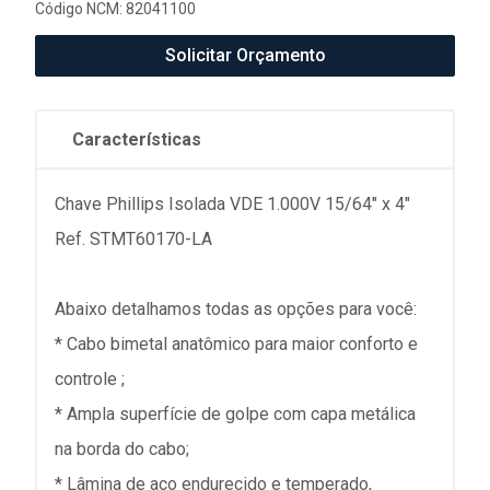
Código NCM: 82041100
Solicitar Orçamento
Características
Chave Phillips Isolada VDE 1.000V 15/64" x 4"
Ref. STMT60170-LA
Abaixo detalhamos todas as opções para você:
* Cabo bimetal anatômico para maior conforto e
controle ;
* Ampla superfície de golpe com capa metálica
na borda do cabo;
* Lâmina de aço endurecido e temperado,