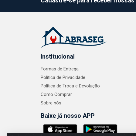
Cadastre-se para receber nossas 
Institucional
Formas de Entrega
Política de Privacidade
Política de Troca e Devolução
Como Comprar
Sobre nós
Baixe já nosso APP