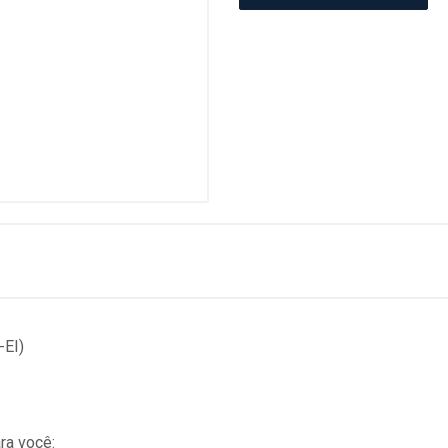
-EI)
ra você: