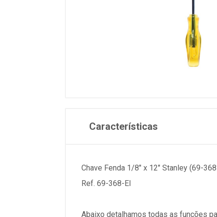
Características
Chave Fenda 1/8" x 12" Stanley (69-368
Ref. 69-368-EI
Abaixo detalhamos todas as funções pa