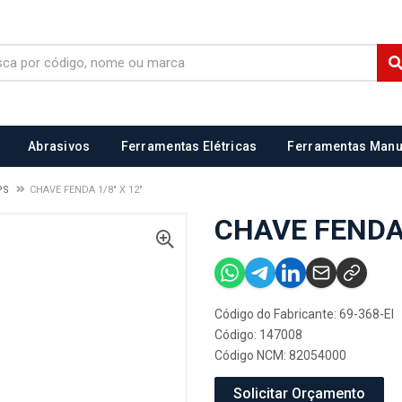
Abrasivos
Ferramentas Elétricas
Ferramentas Manu
IPS
CHAVE FENDA 1/8" X 12"
CHAVE FENDA 
Código do Fabricante: 69-368-EI
Código: 147008
Código NCM: 82054000
Solicitar Orçamento