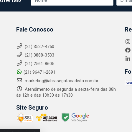
ofertas!
Fale Conosco
Re
(21) 3527-4750
(21) 3888-3533
(21) 2561-8605
Fo
(21) 96471-2691
marketing@abrasegatacadista.com.br
Atendimento de segunda a sexta-feira das 08h
às 12h e das 13h30 às 17h30
Site Seguro