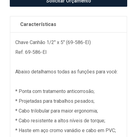
Solicitar Orçamento
Características
Chave Canhão 1/2" x 5" (69-586-EI)
Ref. 69-586-EI
Abaixo detalhamos todas as funções para você:
* Ponta com tratamento anticorrosão;
* Projetadas para trabalhos pesados;
* Cabo trilobular para maior ergonomia;
* Cabo resistente a altos níveis de torque;
* Haste em aço cromo vanádio e cabo em PVC;