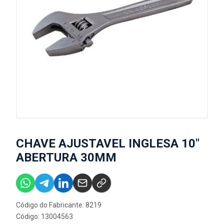
CHAVE AJUSTAVEL INGLESA 10"
ABERTURA 30MM
Código do Fabricante: 8219
Código: 13004563