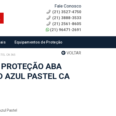
Fale Conosco
(21) 3527-4750
(21) 3888-3533
(21) 2561-8605
(21) 96471-2691
ais
Equipamentos de Proteção
VOLTAR
TEL CA 365
 PROTEÇÃO ABA
D AZUL PASTEL CA
Azul Pastel