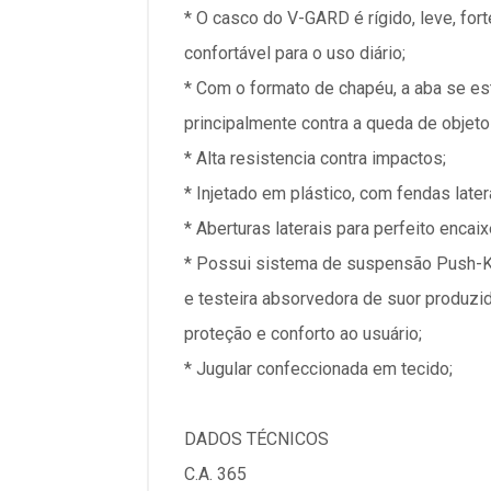
* O casco do V-GARD é rígido, leve, fo
confortável para o uso diário;
* Com o formato de chapéu, a aba se es
principalmente contra a queda de objeto
* Alta resistencia contra impactos;
* Injetado em plástico, com fendas late
* Aberturas laterais para perfeito encai
* Possui sistema de suspensão Push-Key
e testeira absorvedora de suor produzi
proteção e conforto ao usuário;
* Jugular confeccionada em tecido;
DADOS TÉCNICOS
C.A. 365