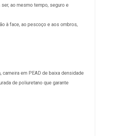
ra ser, ao mesmo tempo, seguro e
ção à face, ao pescoço e aos ombros,
a, carneira em PEAD de baixa densidade
rada de poliuretano que garante