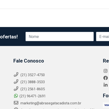
ofertas!
Fale Conosco
Re
(21) 3527-4750
(21) 3888-3533
(21) 2561-8605
Fo
(21) 96471-2691
marketing@abrasegatacadista.com.br