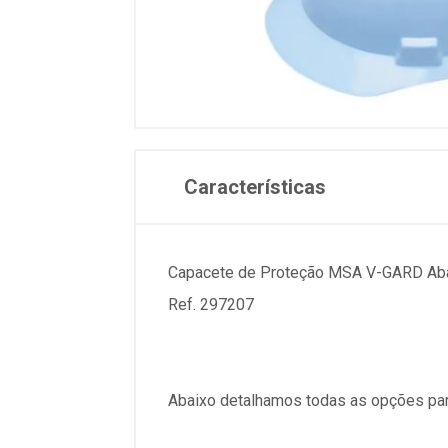
Características
Capacete de Proteção MSA V-GARD Aba 
Ref. 297207
Abaixo detalhamos todas as opções par