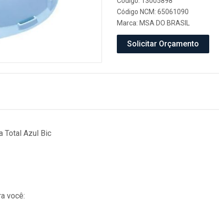
Código: 13005898
Código NCM: 65061090
Marca:
MSA DO BRASIL
Solicitar Orçamento
Total Azul Bic
a você: