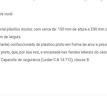
ra você:
rial plástico incolor, com cerca de: 150 mm de altura e 290 mm 
m de largura.
lante) confeccionado de plástico preto em forma de arco e pres
preto, que, por sua vez, e encaixada nas fendas laterais do cas
o Capacete de seguranca (Ledan C.A 14.712), classe B.