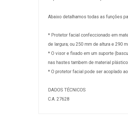
Abaixo detalhamos todas as funções pa
* Protetor facial confeccionado em mate
de largura; ou 250 mm de altura e 290 m
* O visor e fixado em um suporte (bascu
nas hastes tambem de material plástico 
* O protetor facial pode ser acoplado a
DADOS TÉCNICOS
C.A. 27628