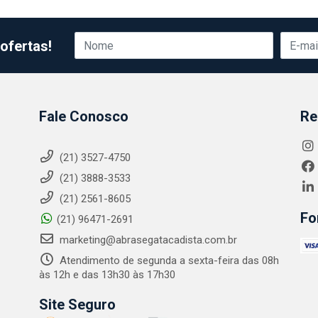
ofertas!
Fale Conosco
Re
(21) 3527-4750
(21) 3888-3533
(21) 2561-8605
Fo
(21) 96471-2691
marketing@abrasegatacadista.com.br
Atendimento de segunda a sexta-feira das 08h
às 12h e das 13h30 às 17h30
Site Seguro