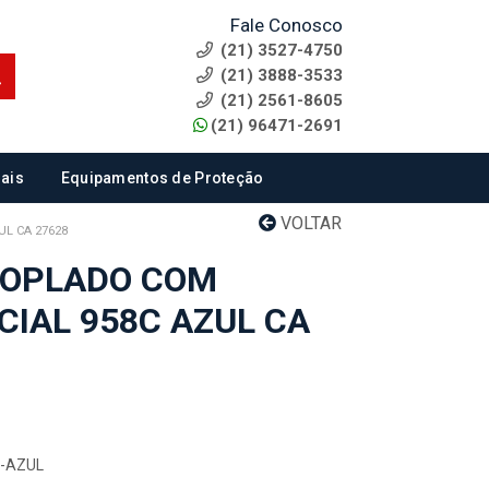
Fale Conosco
(21) 3527-4750
(21) 3888-3533
(21) 2561-8605
(21) 96471-2691
ais
Equipamentos de Proteção
VOLTAR
L CA 27628
COPLADO COM
CIAL 958C AZUL CA
2-AZUL