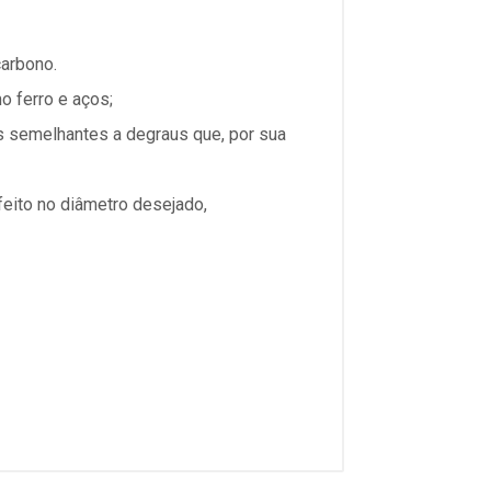
carbono.
o ferro e aços;
 semelhantes a degraus que, por sua
feito no diâmetro desejado,