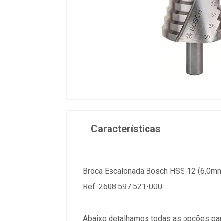
Características
Broca Escalonada Bosch HSS 12 (6,0m
Ref. 2608.597.521-000
Abaixo detalhamos todas as opções par