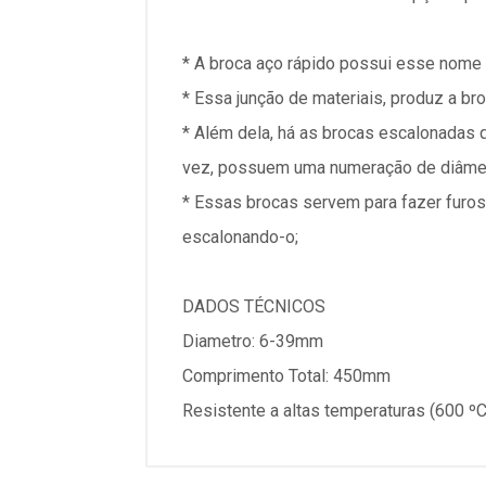
* A broca aço rápido possui esse nome 
* Essa junção de materiais, produz a br
* Além dela, há as brocas escalonadas
vez, possuem uma numeração de diâmet
* Essas brocas servem para fazer furos
escalonando-o;
DADOS TÉCNICOS
Diametro: 6-39mm
Comprimento Total: 450mm
Resistente a altas temperaturas (600 ºC