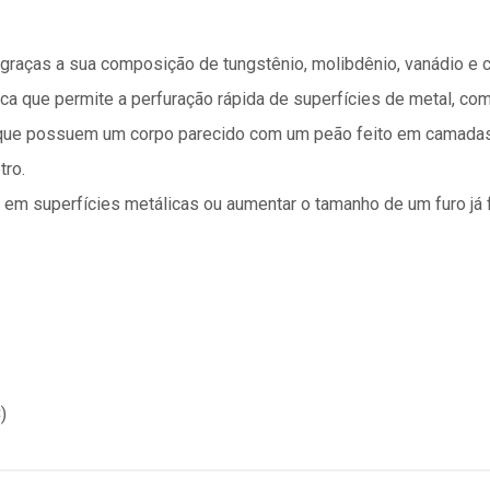
graças a sua composição de tungstênio, molibdênio, vanádio e 
oca que permite a perfuração rápida de superfícies de metal, com
 que possuem um corpo parecido com um peão feito em camadas
ro.
 em superfícies metálicas ou aumentar o tamanho de um furo já 
)