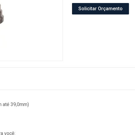
Solicitar Orçamento
m até 39,0mm)
a você: