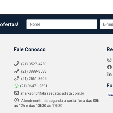
ofertas!
Fale Conosco
Re
(21) 3527-4750
(21) 3888-3533
(21) 2561-8605
Fo
(21) 96471-2691
marketing@abrasegatacadista.com.br
Atendimento de segunda a sexta-feira das 08h
às 12h e das 13h30 às 17h30