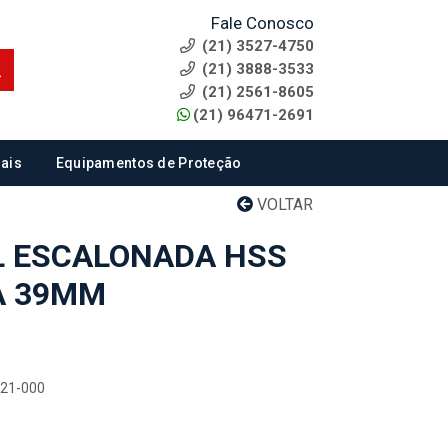
Fale Conosco
(21) 3527-4750
(21) 3888-3533
(21) 2561-8605
(21) 96471-2691
ais
Equipamentos de Proteção
VOLTAR
L ESCALONADA HSS
 A 39MM
521-000