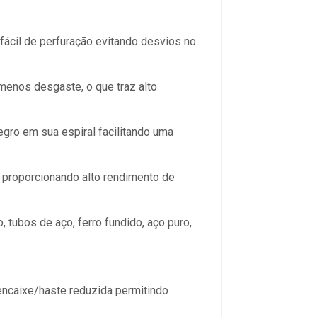
e fácil de perfuração evitando desvios no
enos desgaste, o que traz alto
egro em sua espiral facilitando uma
 proporcionando alto rendimento de
 tubos de aço, ferro fundido, aço puro,
encaixe/haste reduzida permitindo