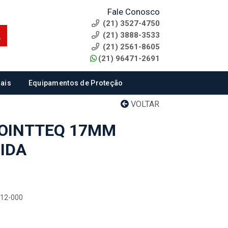
Fale Conosco
(21) 3527-4750
(21) 3888-3533
(21) 2561-8605
(21) 96471-2691
ais
Equipamentos de Proteção
VOLTAR
OINTTEQ 17MM
IDA
312-000