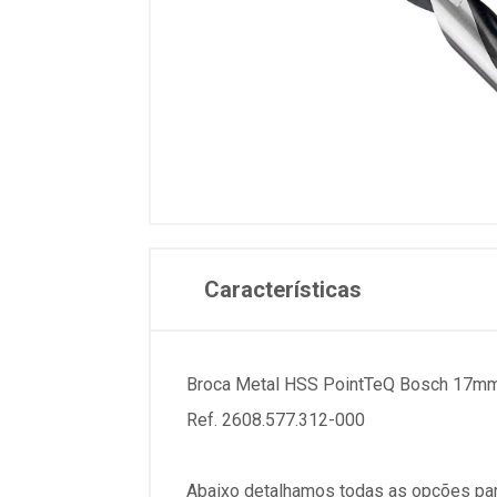
Características
Broca Metal HSS PointTeQ Bosch 17mm
Ref. 2608.577.312-000
Abaixo detalhamos todas as opções par