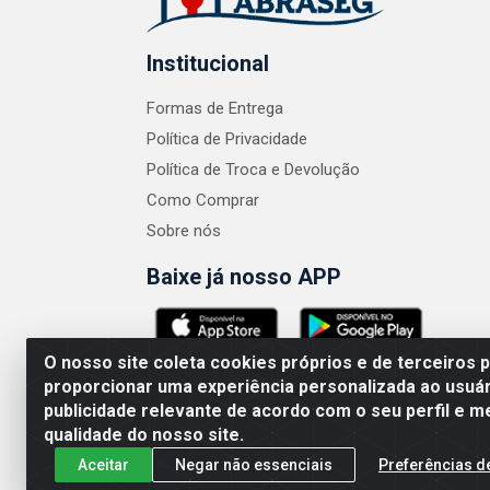
Institucional
Formas de Entrega
Política de Privacidade
Política de Troca e Devolução
Como Comprar
Sobre nós
Baixe já nosso APP
O nosso site coleta cookies próprios e de terceiros 
proporcionar uma experiência personalizada ao usuár
publicidade relevante de acordo com o seu perfil e m
ABRASEG COMÉRCIO ATACADISTA LTDA - CN
qualidade do nosso site.
Aceitar
Negar não essenciais
Preferências d