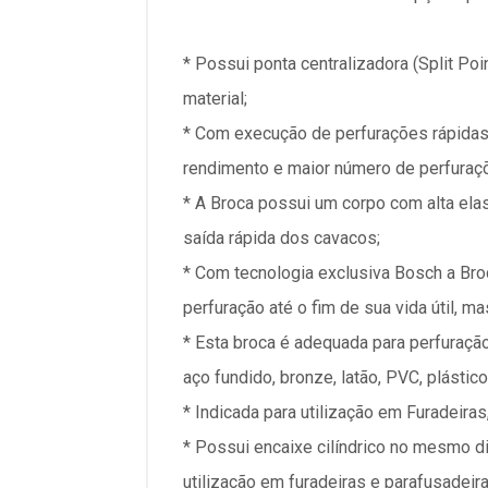
* Possui ponta centralizadora (Split Poi
material;
* Com execução de perfurações rápidas
rendimento e maior número de perfuraçõ
* A Broca possui um corpo com alta elas
saída rápida dos cavacos;
* Com tecnologia exclusiva Bosch a Bro
perfuração até o fim de sua vida útil, 
* Esta broca é adequada para perfuração
aço fundido, bronze, latão, PVC, plástic
* Indicada para utilização em Furadeira
* Possui encaixe cilíndrico no mesmo 
utilização em furadeiras e parafusadei