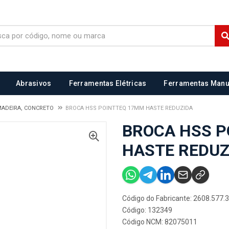
Abrasivos
Ferramentas Elétricas
Ferramentas Manu
MADEIRA, CONCRETO
BROCA HSS POINTTEQ 17MM HASTE REDUZIDA
BROCA HSS P
HASTE REDUZ
Código do Fabricante: 2608.577.
Código: 132349
Código NCM: 82075011