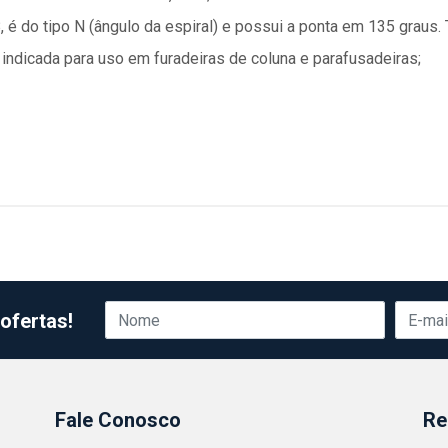
 é do tipo N (ângulo da espiral) e possui a ponta em 135 graus.
é indicada para uso em furadeiras de coluna e parafusadeiras;
ofertas!
Fale Conosco
Re