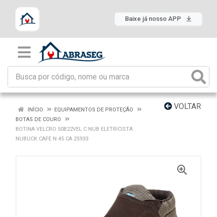
Baixe já nosso APP
VOLTAR
INÍCIO
EQUIPAMENTOS DE PROTEÇÃO
BOTAS DE COURO
BOTINA VELCRO 50B22VEL C NUB ELETRICISTA
NUBUCK CAFE N.45 CA 25933