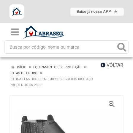
Baixe já nosso APP
VOLTAR
INÍCIO
EQUIPAMENTOS DE PROTEÇÃO
BOTAS DE COURO
BOTINA ELASTICO U-SAFE 4098USES2400US BICO AÇO
PRETO N.40 CA 28511